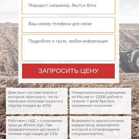
Маршрут: например, Якутск Ялта
Ваш номер телефона для связи
Подробнее о грузе, любая информация
ЗАПРОСИТЬ ЦЕНУ
Действует система поиска и
Межрегиональное разрешение
контроля транспорта. Часты
по России от 12000 рублей в
перевозки попутным грузом и в
течении 7 дней! Быстрое
обратку (скидки до 40%)!
налаженное получение.
Работаем с НДС + страхование
Возможность круглосуточной
груза до 40 млн. руб. При
охраны груза, инженерного
предварительном договоре в
контроля и сопровождения
течении года скидка до 13%!
спецтранспортом.