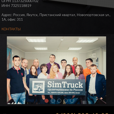
ОГРН 1137325000702
ИНН 7325118819
Адрес: Россия, Якутск, Пристанский квартал, Новопортовская ул.,
1А, офис 311
КОНТАКТЫ